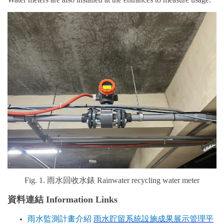
Fig. 1.
雨水回收水錶 Rainwater recycling water meter
資料連結 Information Links
雨水監測計畫介紹
雨水貯留系統設施成果展示管理平