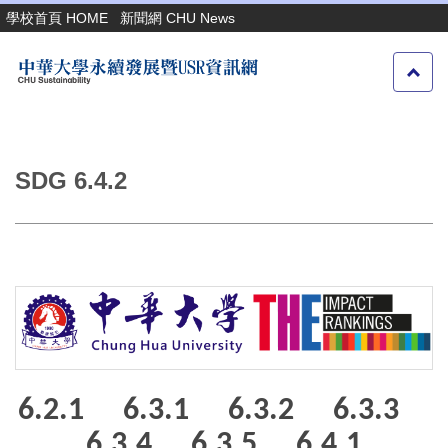
跳
學校首頁 HOME
新聞網 CHU News
到
主
要
內
容
區
SDG 6.4.2
6.2.1
6.3.1
6.3.2
6.3.3
6.3.4
6.3.5
6.4.1