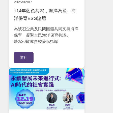
2025/02/07
114年藍色共鳴，海洋為盟－海
洋保育ESG論壇
為號召企業及民間團體共同支持海洋
保育，凝聚全民海洋保育共識。
於2/20敬邀貴校蒞臨指導
前往