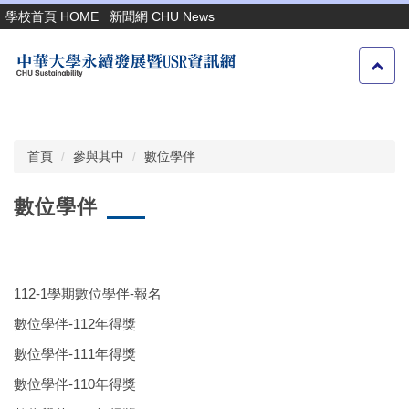
跳
學校首頁 HOME
新聞網 CHU News
到
主
要
內
容
區
首頁
參與其中
數位學伴
數位學伴
112-1學期數位學伴-報名
數位學伴-112年得獎
數位學伴-111年得獎
數位學伴-110年得獎