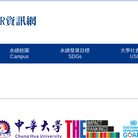
永續校園
永續發展目標
大學社
Campus
SDGs
US