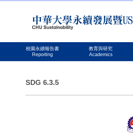
跳
到
主
要
內
容
區
校園永續報告書
教育與研究
Reporting
Academics
SDG 6.3.5