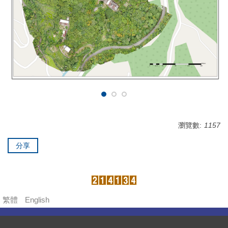
瀏覽數:
1157
分享
繁體
English