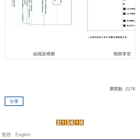
組織架構圖
職務掌管
瀏覽數:
2176
分享
繁體
English