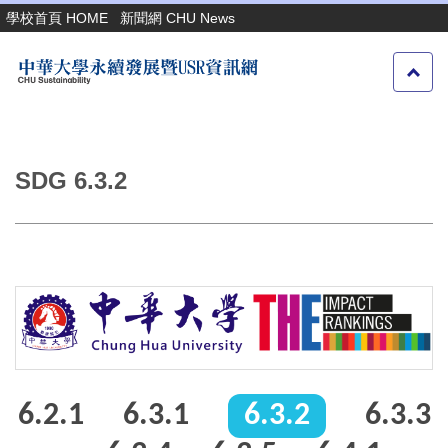
跳
學校首頁 HOME
新聞網 CHU News
到
主
要
內
容
區
SDG 6.3.2
6.2.1
6.3.1
6.3.2
6.3.3