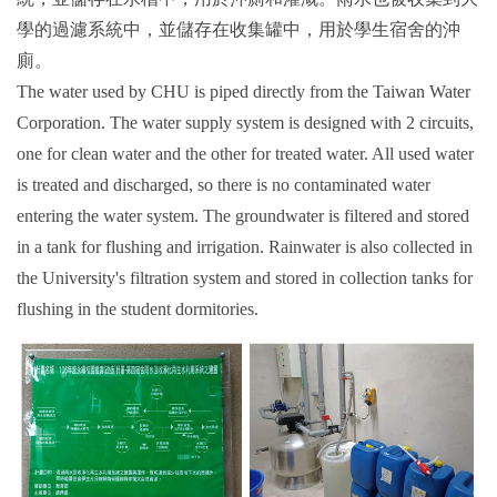
學的過濾系統中，並儲存在收集罐中，用於學生宿舍的沖
廁。
The water used by CHU is piped directly from the Taiwan Water
Corporation. The water supply system is designed with 2 circuits,
one for clean water and the other for treated water. All used water
is treated and discharged, so there is no contaminated water
entering the water system. The groundwater is filtered and stored
in a tank for flushing and irrigation. Rainwater is also collected in
the University's filtration system and stored in collection tanks for
flushing in the student dormitories.