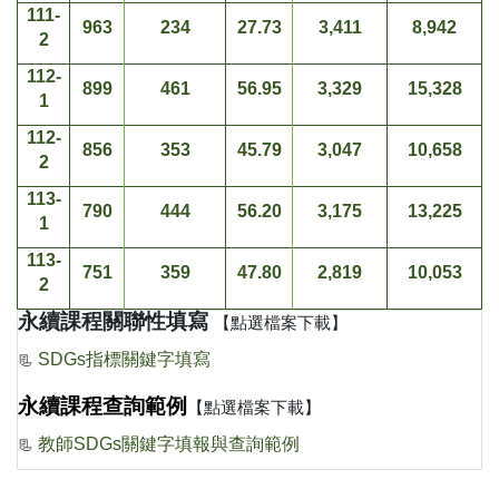
111-
963
234
27.73
3,411
8,942
2
112-
899
461
56.95
3,329
15,328
1
112-
856
353
45.79
3,047
10,658
2
113-
790
444
56.20
3,175
13,225
1
113-
751
359
47.80
2,819
10,053
2
永續課程關聯性填寫
【點選檔案下載】
SDGs
指標關鍵字填寫
📃
永續課程查詢範例
【點選檔案下載】
教師SDGs關鍵字填報與查詢範例
📃