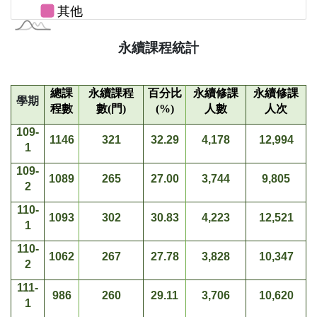
永續課程統計
總課
永續課程
百分比
永續修課
永續修課
學期
程數
數(門)
(%)
人數
人次
109-
1146
321
32.29
4,178
12,994
1
109-
1089
265
27.00
3,744
9,805
2
110-
1093
302
30.83
4,223
12,521
1
110-
1062
267
27.78
3,828
10,347
2
111-
986
260
29.11
3,706
10,620
1