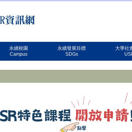
永續校園
永續發展目標
大學社
Campus
SDGs
US