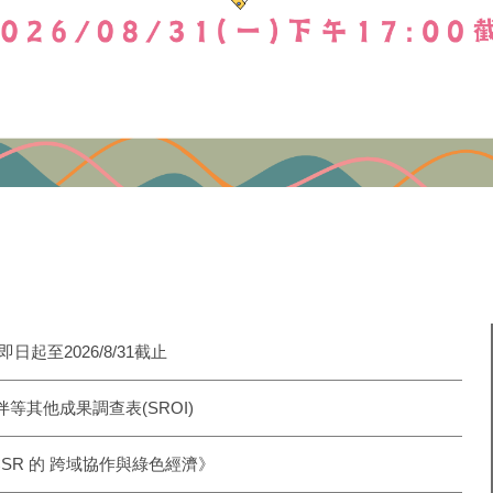
即日起至2026/8/31截止
方夥伴等其他成果調查表(SROI)
x CSR 的 跨域協作與綠色經濟》