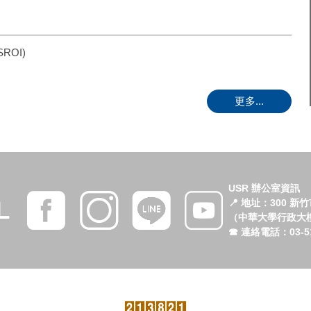
ROI)
更多...
USR 辦公室資訊
L
📍 地址：300 新
（中華大學行政大樓 
☎ 連絡電話：03-51