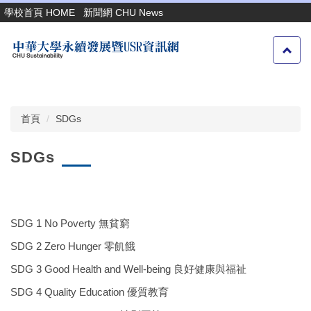
跳
學校首頁 HOME
新聞網 CHU News
到
主
要
內
容
區
首頁
SDGs
SDGs
SDG 1 No Poverty 無貧窮
SDG 2 Zero Hunger 零飢餓
SDG 3 Good Health and Well-being 良好健康與福祉
SDG 4 Quality Education 優質教育