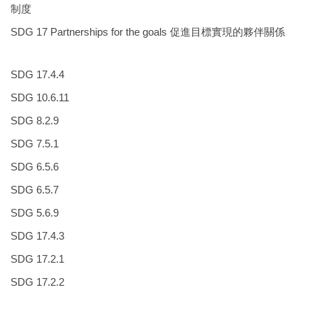
制度
SDG 17 Partnerships for the goals 促進目標實現的夥伴關係
SDG 17.4.4
SDG 10.6.11
SDG 8.2.9
SDG 7.5.1
SDG 6.5.6
SDG 6.5.7
SDG 5.6.9
SDG 17.4.3
SDG 17.2.1
SDG 17.2.2