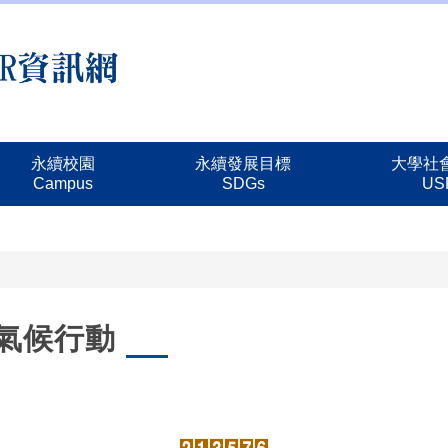
永續校園
永續發展目標
大學社
Campus
SDGs
US
on 氣候行動