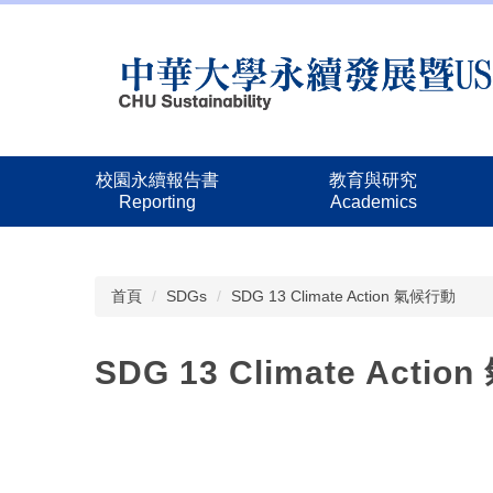
跳
到
主
要
內
容
區
校園永續報告書
教育與研究
Reporting
Academics
首頁
SDGs
SDG 13 Climate Action 氣候行動
SDG 13 Climate Acti