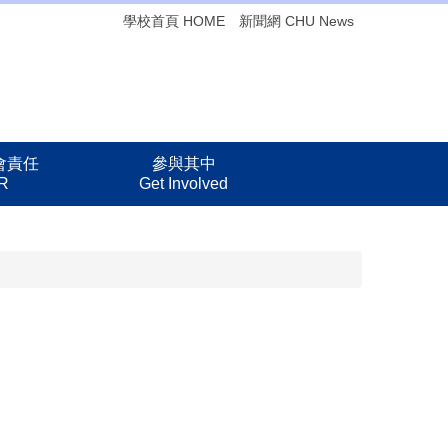
學校首頁 HOME
新聞網 CHU News
會責任
參與其中
R
Get Involved