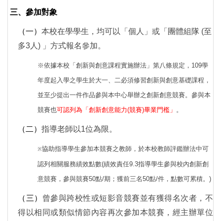
三
、
參加對象
（一）
本校在學學生，均可以「個人」或「團體組隊 (至
多3人) 」方式報名參加。
※依據本校「創新與創意課程實施辦法」第八條規定，109學
年度起入學之學生於大一、二必須修習創新與創意基礎課程，
並至少提出一件作品參與本中心舉辦之創新創意競賽。參與本
競賽也
可認列為「創新創意能力(競賽)畢業門檻」
。
（二）
指導老師以1位為限。
協助指導學生參加本競賽之教師，於本校教師評鑑辦法中可
※
認列相關服務績效點數(績效責任9.3指導學生參與校內創新創
意競賽，參與競賽50點/期；獲前三名50點/件，點數可累積。)
（三）
曾參與跨校性或短影音競賽並有獲得名次者，不
得以相同或類似情節內容再次參加本競賽，經主辦單位