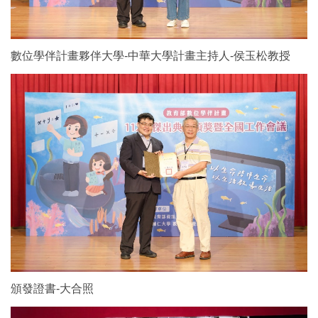
數位學伴計畫夥伴大學-中華大學計畫主持人-侯玉松教授
頒發證書-大合照