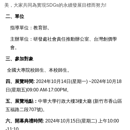
美，大家共同為實現SDGs的永續發展目標而努力!
二、單位
指導單位：教育部。
主辦單位：研發處社會責任推動辦公室、台灣創價學
會。
三、參加對象
全國大專院校師生、本校師生。
四、展覽時間:
2024
年10月14日(星期一) ~
2024
年10月18
日(星期五)
09:00 AM-17:00PM。
五、展覽地點：
中華大學行政大樓3樓大廳 (新竹市香山區
五福路二段707號)。
六、開幕典禮時間:
2024
年10月15日(星期二) 上午10:00
-11:10。