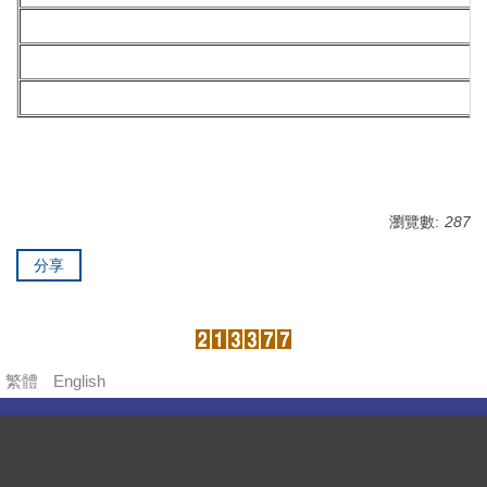
瀏覽數:
287
分享
繁體
English