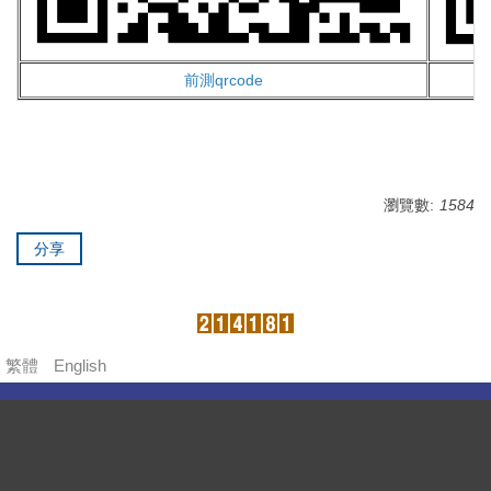
前測qrcode
瀏覽數:
1584
分享
繁體
English