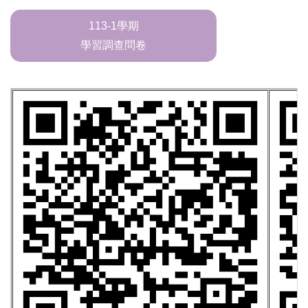
113-1學期
學習調查問卷